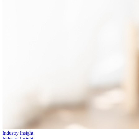
Industry Insight
Industry Insight