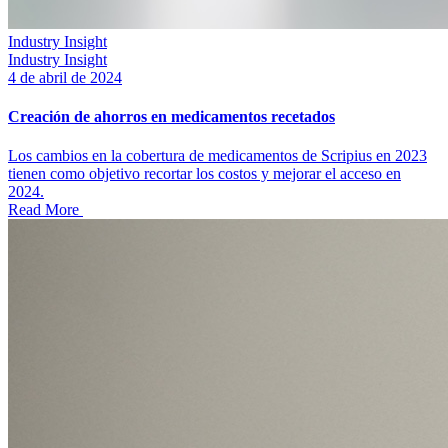
Industry Insight
Industry Insight
4 de abril de 2024
Creación de ahorros en medicamentos recetados
Los cambios en la cobertura de medicamentos de Scripius en 2023
tienen como objetivo recortar los costos y mejorar el acceso en
2024.
Read More