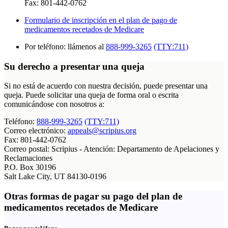
Fax: 801-442-0762
Formulario de inscripción en el plan de pago de
medicamentos recetados de Medicare
Por teléfono: llámenos al
888-999-3265
(TTY:711)
Su derecho a presentar una queja
Si no está de acuerdo con nuestra decisión, puede presentar una
queja. Puede solicitar una queja de forma oral o escrita
comunicándose con nosotros a:
Teléfono:
888-999-3265
(TTY:711)
Correo electrónico:
appeals@scripius.org
Fax: 801-442-0762
Correo postal: Scripius - Atención: Departamento de Apelaciones y
Reclamaciones
P.O. Box 30196
Salt Lake City, UT 84130-0196
Otras formas de pagar su pago del plan de
medicamentos recetados de Medicare