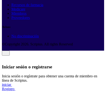
Recursos de farmacia
Medicare
Miembros
Proveedores
Avisos
No discriminación
©Copyright
2026
. Scripius. All rights Reserved
Iniciar sesión o registrarse
Inicia sesión o regístrate para obtener una cuenta de miembro en
línea de Scripius.
iniciar
Registro