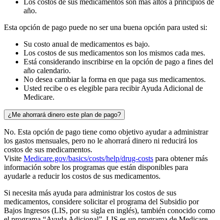
Los costos de sus medicamentos son más altos a principios de
año.
Esta opción de pago puede no ser una buena opción para usted si:
Su costo anual de medicamentos es bajo.
Los costos de sus medicamentos son los mismos cada mes.
Está considerando inscribirse en la opción de pago a fines del
año calendario.
No desea cambiar la forma en que paga sus medicamentos.
Usted recibe o es elegible para recibir Ayuda Adicional de
Medicare.
¿Me ahorrará dinero este plan de pago?
No. Esta opción de pago tiene como objetivo ayudar a administrar
los gastos mensuales, pero no le ahorrará dinero ni reducirá los
costos de sus medicamentos.
Visite
Medicare.gov/basics/costs/help/drug-costs
para obtener más
información sobre los programas que están disponibles para
ayudarle a reducir los costos de sus medicamentos.
Si necesita más ayuda para administrar los costos de sus
medicamentos, considere solicitar el programa del Subsidio por
Bajos Ingresos (LIS, por su sigla en inglés), también conocido como
el programa “Ayuda Adicional”. LIS es un programa de Medicare