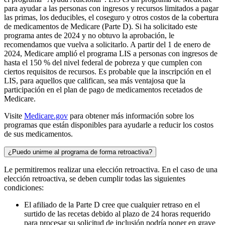
para ayudar a las personas con ingresos y recursos limitados a pagar
las primas, los deducibles, el coseguro y otros costos de la cobertura
de medicamentos de Medicare (Parte D). Si ha solicitado este
programa antes de 2024 y no obtuvo la aprobación, le
recomendamos que vuelva a solicitarlo. A partir del 1 de enero de
2024, Medicare amplió el programa LIS a personas con ingresos de
hasta el 150 % del nivel federal de pobreza y que cumplen con
ciertos requisitos de recursos. Es probable que la inscripción en el
LIS, para aquellos que califican, sea más ventajosa que la
participación en el plan de pago de medicamentos recetados de
Medicare.
Visite
Medicare.gov
para obtener más información sobre los
programas que están disponibles para ayudarle a reducir los costos
de sus medicamentos.
¿Puedo unirme al programa de forma retroactiva?
Le permitiremos realizar una elección retroactiva. En el caso de una
elección retroactiva, se deben cumplir todas las siguientes
condiciones:
El afiliado de la Parte D cree que cualquier retraso en el
surtido de las recetas debido al plazo de 24 horas requerido
para procesar su solicitud de inclusión podría poner en grave