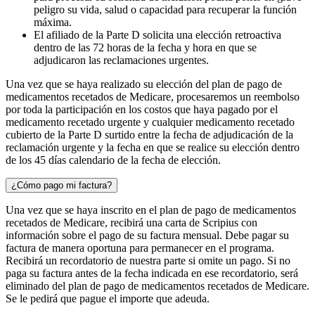
peligro su vida, salud o capacidad para recuperar la función
máxima.
El afiliado de la Parte D solicita una elección retroactiva
dentro de las 72 horas de la fecha y hora en que se
adjudicaron las reclamaciones urgentes.
Una vez que se haya realizado su elección del plan de pago de
medicamentos recetados de Medicare, procesaremos un reembolso
por toda la participación en los costos que haya pagado por el
medicamento recetado urgente y cualquier medicamento recetado
cubierto de la Parte D surtido entre la fecha de adjudicación de la
reclamación urgente y la fecha en que se realice su elección dentro
de los 45 días calendario de la fecha de elección.
¿Cómo pago mi factura?
Una vez que se haya inscrito en el plan de pago de medicamentos
recetados de Medicare, recibirá una carta de Scripius con
información sobre el pago de su factura mensual. Debe pagar su
factura de manera oportuna para permanecer en el programa.
Recibirá un recordatorio de nuestra parte si omite un pago. Si no
paga su factura antes de la fecha indicada en ese recordatorio, será
eliminado del plan de pago de medicamentos recetados de Medicare.
Se le pedirá que pague el importe que adeuda.