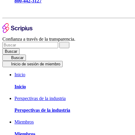
800-442-3127
Confianza a través de la transparencia.
Buscar
Buscar
Inicio de sesión de miembro
Inicio
Inicio
Perspectivas de la industria
Perspectivas de la industria
Miembros
Miembros